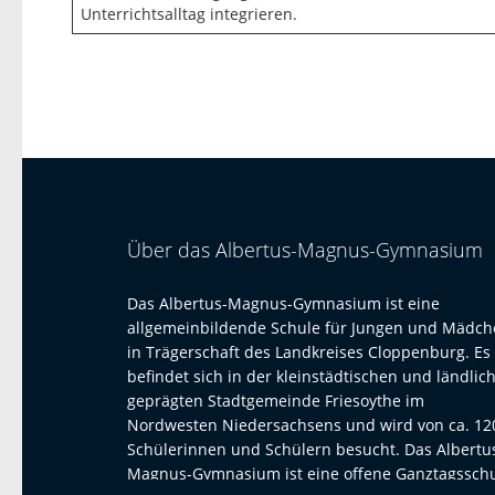
Unterrichtsalltag integrieren.
Über das Albertus-Magnus-Gymnasium
Das Albertus-Magnus-Gymnasium ist eine
allgemeinbildende Schule für Jungen und Mädc
in Trägerschaft des Landkreises Cloppenburg. Es
befindet sich in der kleinstädtischen und ländlic
geprägten Stadtgemeinde Friesoythe im
Nordwesten Niedersachsens und wird von ca. 12
Schülerinnen und Schülern besucht. Das Albertu
Magnus-Gymnasium ist eine offene Ganztagssch