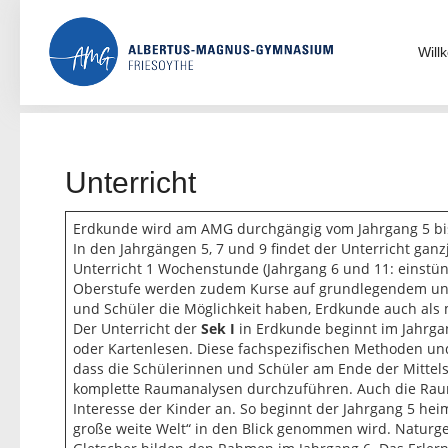
Skip
to
content
Wil
Unterricht
Erdkunde wird am AMG durchgängig vom Jahrgang 5 bis J
In den Jahrgängen 5, 7 und 9 findet der Unterricht ganz
Unterricht 1 Wochenstunde (Jahrgang 6 und 11: einstünd
Oberstufe werden zudem Kurse auf grundlegendem und
und Schüler die Möglichkeit haben, Erdkunde auch als 
Der Unterricht der
Sek I
in Erdkunde beginnt im Jahrgan
oder Kartenlesen. Diese fachspezifischen Methoden un
dass die Schülerinnen und Schüler am Ende der Mittelst
komplette Raumanalysen durchzuführen. Auch die Raum
Interesse der Kinder an. So beginnt der Jahrgang 5 he
große weite Welt“ in den Blick genommen wird. Naturg