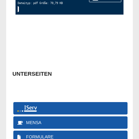
Dateityp: pdf Größe: 70,79 KB
UNTERSEITEN
MENSA
FORMULARE