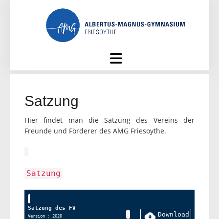
Skip
to
content
Satzung
Hier findet man die Satzung des Vereins der
Freunde und Förderer des AMG Friesoythe.
Satzung
Satzung des FV
Download
Version : 2020