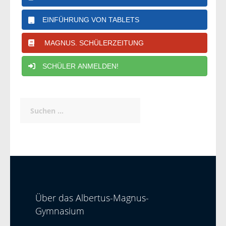
EINFÜHRUNG VON TABLETS
MAGNUS. SCHÜLERZEITUNG
SCHÜLER ANMELDEN!
Suchen
nach:
Über das Albertus-Magnus-
Gymnasium