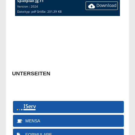
Spielplan Jg.11
Download
Version : 2024
Dateityp: pdf Größe: 201,39 KB
UNTERSEITEN
MENSA
FORMULARE