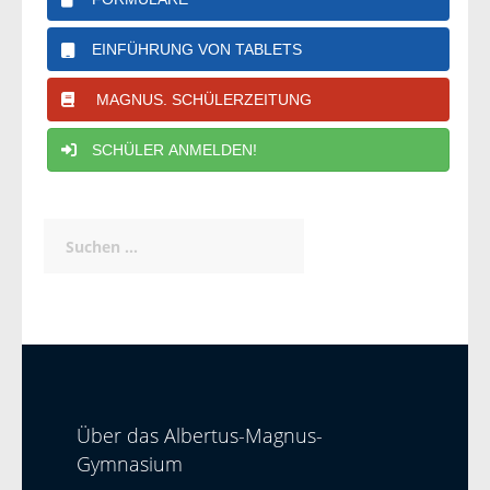
EINFÜHRUNG VON TABLETS
MAGNUS. SCHÜLERZEITUNG
SCHÜLER ANMELDEN!
Suchen
nach:
Über das Albertus-Magnus-
Gymnasium