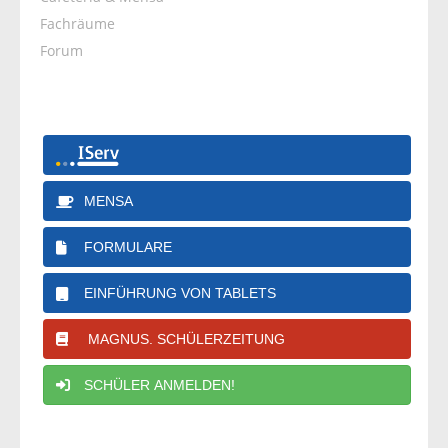
Fachräume
Forum
MENSA
FORMULARE
EINFÜHRUNG VON TABLETS
MAGNUS. SCHÜLERZEITUNG
SCHÜLER ANMELDEN!