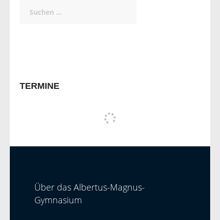
Suchen
nach:
TERMINE
Über das Albertus-Magnus-
Gymnasium