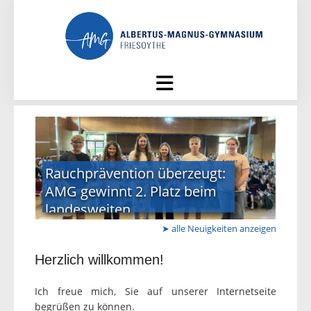
Skip
to
content
Rauchprävention überzeugt:
Zeu
AMG gewinnt 2. Platz beim
Abi
landesweiten
Kreativwettbewerb
➤ alle Neuigkeiten anzeigen
Herzlich willkommen!
Ich freue mich, Sie auf unserer Internetseite
begrüßen zu können.