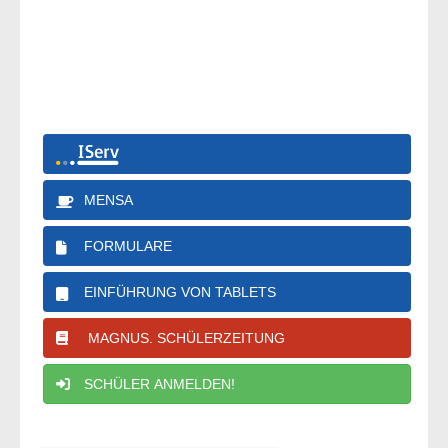
MENSA
FORMULARE
EINFÜHRUNG VON TABLETS
MAGNUS. SCHÜLERZEITUNG
SCHÜLER ANMELDEN!