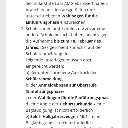
Sekundarstufe I am AMG absolviert haben,
brauchen nur den ausgefüllten und
unterschriebenen
Wahlbogen für die
Einführungphase
einzureichen.
Schülerinnen und Schüler, die zuvor eine
andere Schule besucht haben, beantragen
die Aufnahme
bis zum 18. Februar des
Jahres
. Dies geschieht zunächst auf der
Schüleranmeldung.de.
Folgende Unterlagen müssen dazu
eingereicht werden:
a) der unterschriebene Ausdruck der
Schüleranmeldung
b) der
Anmeldebogen zur Oberstufe
(Einführungsphase
)
c) der
Wahlbogen für die Einführungsphas
e
d) eine Kopie der
Geburtsurkunde
– eine
Beglaubigung ist nicht erforderlich
e)
Sek I- Halbjahreszeugnis 10.1
– eine
Beglaubigung ist nicht erforderlich