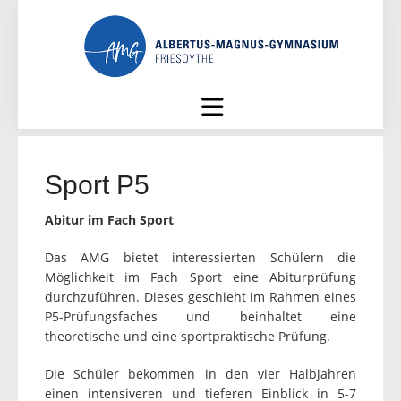
Skip
to
content
Sport P5
Abitur im Fach Sport
Das AMG bietet interessierten Schülern die
Möglichkeit im Fach Sport eine Abiturprüfung
durchzuführen. Dieses geschieht im Rahmen eines
P5-Prüfungsfaches und beinhaltet eine
theoretische und eine sportpraktische Prüfung.
Die Schüler bekommen in den vier Halbjahren
einen intensiveren und tieferen Einblick in 5-7