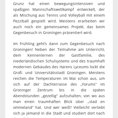
Grunz hat einen bewegungsintensiven und
spaßigen Mannschaftswettkampf entwickelt, der
als Mischung aus Tennis und Volleyball mit einem
Pezziball gespielt wird. Meistens erarbeiten wir
auch noch ein gemeinsames Projekt, das beim
Gegenbesuch in Groningen präsentiert wird.
Im Frühling geht’s dann zum Gegenbesuch nach
Groningen! Neben der Teilnahme am Unterricht,
dem Kennenlernen der Gastfamilie, des
niederländischen Schulsystems und des traumhaft
modernen Gebäudes des Harens Lyceums lockt die
Groß- und Universitätsstadt Groningen. Meistens
reichen die Temperaturen im Mai schon aus, um
sich auf der Dachterrasse des „Forums“ im
Groninger Zentrum bis in die späten
Abendstunden „gezellig“ aufzuhalten, von wo aus
man einen traumhaften Blick über „stad en
ommeland“ hat. Und wer weiß? Vielleicht verliebt
sich ja jemand in die Stadt und studiert dort nach