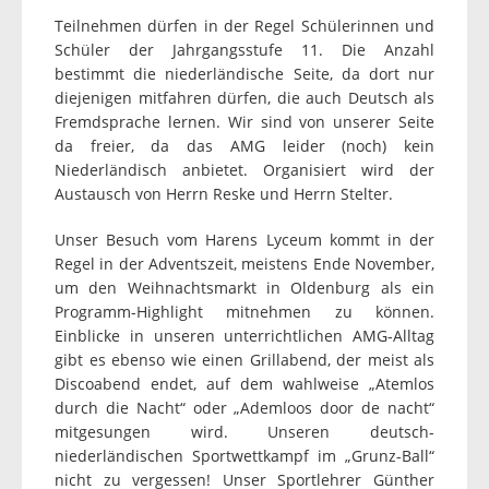
Teilnehmen dürfen in der Regel Schülerinnen und
Schüler der Jahrgangsstufe 11. Die Anzahl
bestimmt die niederländische Seite, da dort nur
diejenigen mitfahren dürfen, die auch Deutsch als
Fremdsprache lernen. Wir sind von unserer Seite
da freier, da das AMG leider (noch) kein
Niederländisch anbietet. Organisiert wird der
Austausch von Herrn Reske und Herrn Stelter.
Unser Besuch vom Harens Lyceum kommt in der
Regel in der Adventszeit, meistens Ende November,
um den Weihnachtsmarkt in Oldenburg als ein
Programm-Highlight mitnehmen zu können.
Einblicke in unseren unterrichtlichen AMG-Alltag
gibt es ebenso wie einen Grillabend, der meist als
Discoabend endet, auf dem wahlweise „Atemlos
durch die Nacht“ oder „Ademloos door de nacht“
mitgesungen wird. Unseren deutsch-
niederländischen Sportwettkampf im „Grunz-Ball“
nicht zu vergessen! Unser Sportlehrer Günther