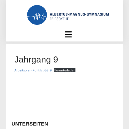
Skip
to
content
Jahrgang 9
Arbeitsplan-Politik_JGS_9
Herunterladen
UNTERSEITEN