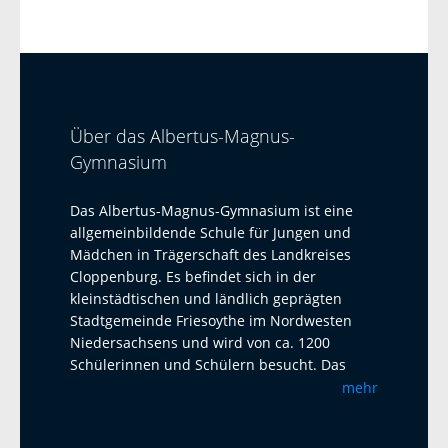
Über das Albertus-Magnus-
Gymnasium
Das Albertus-Magnus-Gymnasium ist eine
allgemeinbildende Schule für Jungen und
Mädchen in Trägerschaft des Landkreises
Cloppenburg. Es befindet sich in der
kleinstädtischen und ländlich geprägten
Stadtgemeinde Friesoythe im Nordwesten
Niedersachsens und wird von ca. 1200
Schülerinnen und Schülern besucht. Das
Albertus-Magnus-Gymnasium ist eine offene
mehr
Ganztagsschule mit Austauschprogrammen
mit Adelaide Australien, La Paz Bolivien und