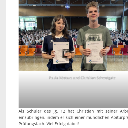
Paula Kösters und Christian Schweigatz
Als Schüler des Jg. 12 hat Christian mit seiner Arbe
einzubringen, indem er sich einer mündlichen Abiturprüfu
Prüfungsfach. Viel Erfolg dabei!