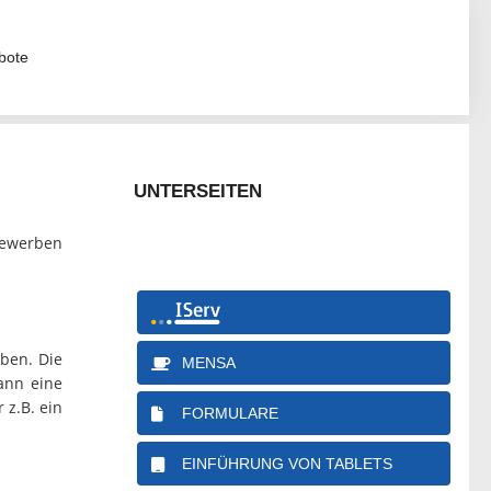
bote
UNTERSEITEN
bewerben
ben. Die
MENSA
ann eine
 z.B. ein
FORMULARE
EINFÜHRUNG VON TABLETS