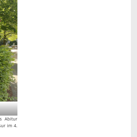
s Abitur
sur im 4.