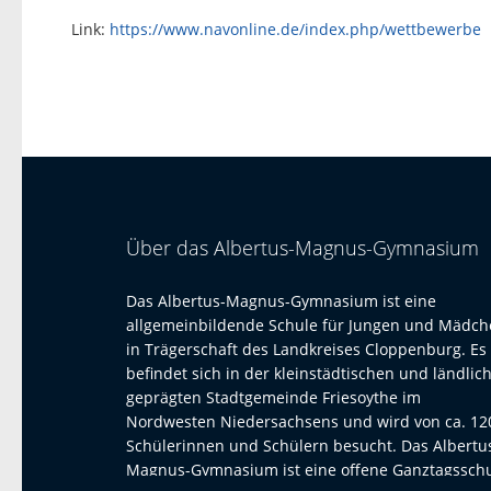
Link:
https://www.navonline.de/index.php/wettbewerbe
Über das Albertus-Magnus-Gymnasium
Das Albertus-Magnus-Gymnasium ist eine
allgemeinbildende Schule für Jungen und Mädc
in Trägerschaft des Landkreises Cloppenburg. Es
befindet sich in der kleinstädtischen und ländlic
geprägten Stadtgemeinde Friesoythe im
Nordwesten Niedersachsens und wird von ca. 12
Schülerinnen und Schülern besucht. Das Albertu
Magnus-Gymnasium ist eine offene Ganztagssch