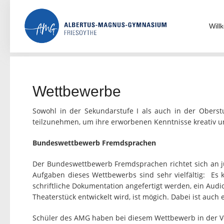
Skip
to
content
Wil
Wettbewerbe
Sowohl in der Sekundarstufe I als auch in der Obers
teilzunehmen, um ihre erworbenen Kenntnisse kreativ
Bundeswettbewerb Fremdsprachen
Der Bundeswettbewerb Fremdsprachen richtet sich an 
Aufgaben dieses Wettbewerbs sind sehr vielfältig: Es
schriftliche Dokumentation angefertigt werden, ein Audi
Theaterstück entwickelt wird, ist mögich. Dabei ist auc
Schüler des AMG haben bei diesem Wettbewerb in der Ve