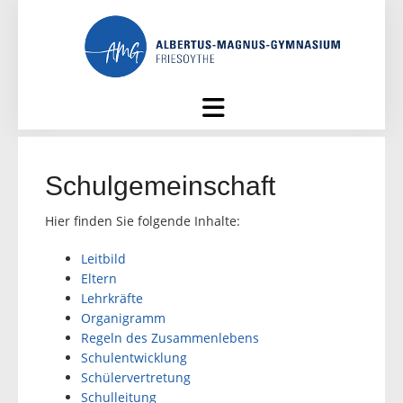
Skip
to
content
Schulgemeinschaft
Hier finden Sie folgende Inhalte:
Leitbild
Eltern
Lehrkräfte
Organigramm
Regeln des Zusammenlebens
Schulentwicklung
Schülervertretung
Schulleitung