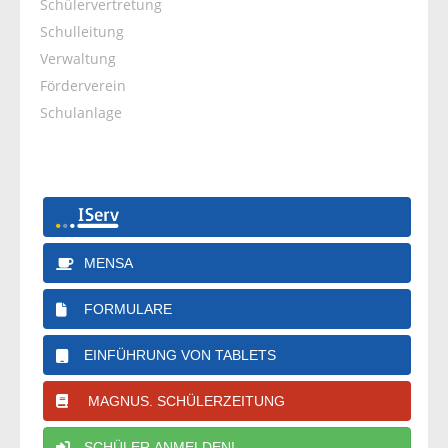
Schülervertretung
Schulleitung
Verwaltung
Förderverein
Schulanlage
MENSA
FORMULARE
EINFÜHRUNG VON TABLETS
MAGNUS. SCHÜLERZEITUNG
SCHÜLER ANMELDEN!