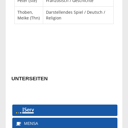
Peter (Ste)
Französisch / Geschichte
Thoben,
Darstellendes Spiel / Deutsch /
Meike (Thn)
Religion
UNTERSEITEN
MENSA