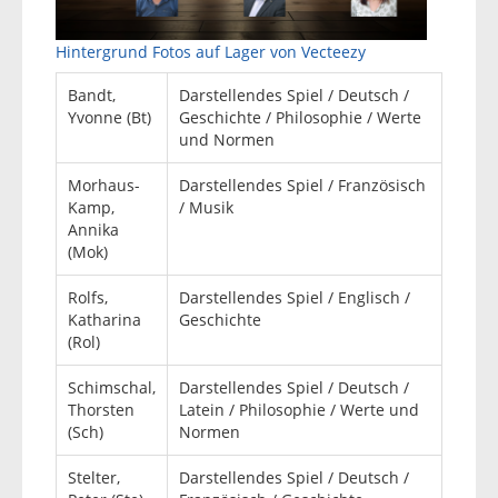
Hintergrund Fotos auf Lager von Vecteezy
Bandt,
Darstellendes Spiel / Deutsch /
Yvonne (Bt)
Geschichte / Philosophie / Werte
und Normen
Morhaus-
Darstellendes Spiel / Französisch
Kamp,
/ Musik
Annika
(Mok)
Rolfs,
Darstellendes Spiel / Englisch /
Katharina
Geschichte
(Rol)
Schimschal,
Darstellendes Spiel / Deutsch /
Thorsten
Latein / Philosophie / Werte und
(Sch)
Normen
Stelter,
Darstellendes Spiel / Deutsch /