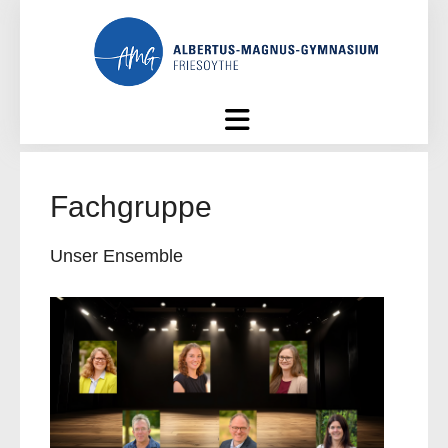
Skip
to
content
Fachgruppe
Unser Ensemble