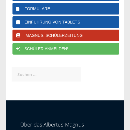
FORMULARE
EINFÜHRUNG VON TABLETS
MAGNUS. SCHÜLERZEITUNG
SCHÜLER ANMELDEN!
Suchen
nach:
Über das Albertus-Magnus-