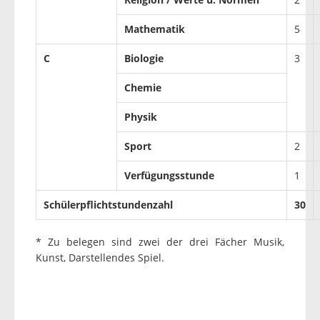
Mathematik
5
C
Biologie
3
Chemie
Physik
Sport
2
Verfügungsstunde
1
Schülerpflichtstundenzahl
30
* Zu belegen sind zwei der drei Fächer Musik,
Kunst, Darstellendes Spiel.