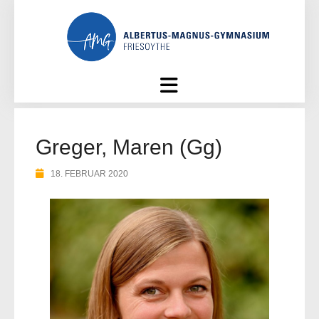
Skip
to
content
Greger, Maren (Gg)
18. FEBRUAR 2020