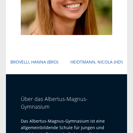
Beitragsnavigation
BROVELLI, HANNA (BRO)
HEIDTMANN, NICOLA (HD‘)
Über das Albertus-Magnus-
Gymnasium
Das Albertus-Magnus-Gymnasium ist eine
allgemeinbildende Schule für Jungen und