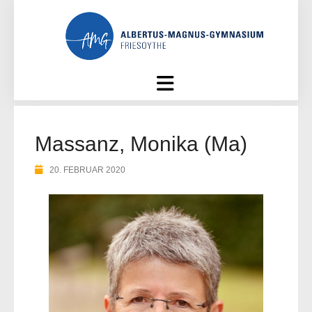
Skip
to
content
Massanz, Monika (Ma)
20. FEBRUAR 2020