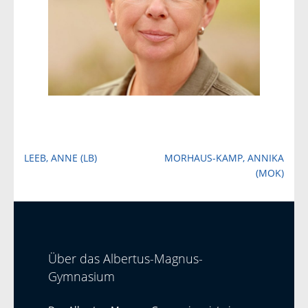
Beitragsnavigation
LEEB, ANNE (LB)
MORHAUS-KAMP, ANNIKA
(MOK)
Über das Albertus-Magnus-
Gymnasium