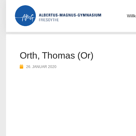
Skip
to
content
Wil
Orth, Thomas (Or)
26. JANUAR 2020