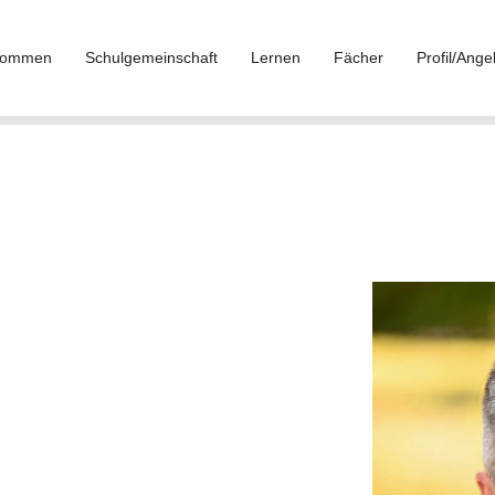
lkommen
Schulgemeinschaft
Lernen
Fächer
Profil/Ange