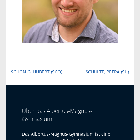
Beitragsnavigation
SCHÖNIG, HUBERT (SCÖ)
SCHULTE, PETRA (SU)
Über das Albertus-Magnus-
Gymnasium
Das Albertus-Magnus-Gymnasium ist eine