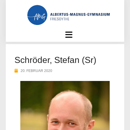
Skip
to
content
Schröder, Stefan (Sr)
20. FEBRUAR 2020