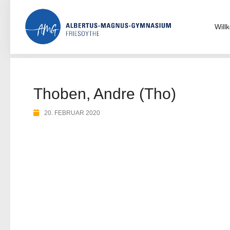
Skip
to
content
Wil
Thoben, Andre (Tho)
20. FEBRUAR 2020