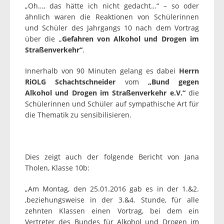
„Oh…, das hätte ich nicht gedacht…“ – so oder
ähnlich waren die Reaktionen von Schülerinnen
und Schüler des Jahrgangs 10 nach dem Vortrag
über die „
Gefahren von Alkohol und Drogen im
Straßenverkehr“
.
Innerhalb von 90 Minuten gelang es dabei
Herrn
RiOLG Schachtschneider
vom
„Bund gegen
Alkohol und Drogen im Straßenverkehr e.V.“
die
Schülerinnen und Schüler auf sympathische Art für
die Thematik zu sensibilisieren.
Dies zeigt auch der folgende Bericht von Jana
Tholen, Klasse 10b:
„Am Montag, den 25.01.2016 gab es in der 1.&2.
,beziehungsweise in der 3.&4. Stunde, für alle
zehnten Klassen einen Vortrag, bei dem ein
Vertreter des Bundes für Alkohol und Drogen im