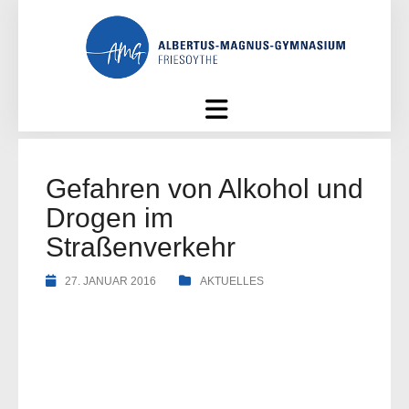
Skip
to
content
Gefahren von Alkohol und
Drogen im
Straßenverkehr
27. JANUAR 2016
AKTUELLES