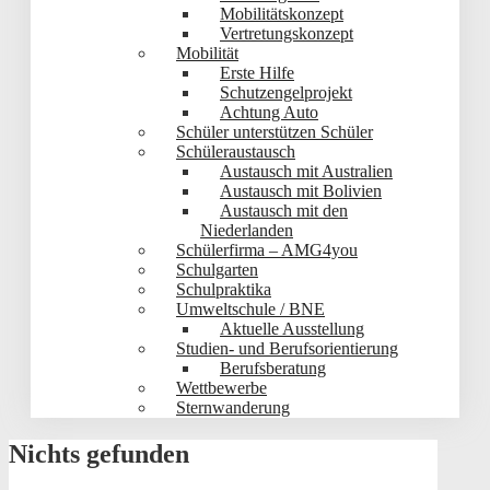
Mobilitätskonzept
Vertretungskonzept
Mobilität
Erste Hilfe
Schutzengelprojekt
Achtung Auto
Schüler unterstützen Schüler
Schüleraustausch
Austausch mit Australien
Austausch mit Bolivien
Austausch mit den
Niederlanden
Schülerfirma – AMG4you
Schulgarten
Schulpraktika
Umweltschule / BNE
Aktuelle Ausstellung
Studien- und Berufsorientierung
Berufsberatung
Wettbewerbe
Sternwanderung
Nichts gefunden