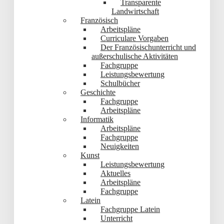
Transparente
Landwirtschaft
Französisch
Arbeitspläne
Curriculare Vorgaben
Der Französischunterricht und
außerschulische Aktivitäten
Fachgruppe
Leistungsbewertung
Schulbücher
Geschichte
Fachgruppe
Arbeitspläne
Informatik
Arbeitspläne
Fachgruppe
Neuigkeiten
Kunst
Leistungsbewertung
Aktuelles
Arbeitspläne
Fachgruppe
Latein
Fachgruppe Latein
Unterricht