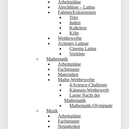
Arbeitspläne
Abschlüsse – Latina
Fahrten/Exkursionen
Trier
Italien
Kalkriese
Köln
Wettbewerbe
Actiones Latinae
Cinema Latina
Vorträge
Mathematik
Arbeitspläne
Fachgruppe
Materialien
Mathe-Wettbewerbe
4-Science-Challenge
Känguru-Wettbewerb
Lange Nacht der
Mathematik
Mathematik-Olympiade
Musik
Arbeitspläne
Fachgruppe
Neuigkeiten