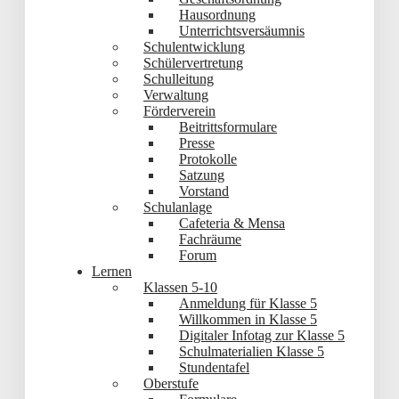
Hausordnung
Unterrichtsversäumnis
Schulentwicklung
Schülervertretung
Schulleitung
Verwaltung
Förderverein
Beitrittsformulare
Presse
Protokolle
Satzung
Vorstand
Schulanlage
Cafeteria & Mensa
Fachräume
Forum
Lernen
Klassen 5-10
Anmeldung für Klasse 5
Willkommen in Klasse 5
Digitaler Infotag zur Klasse 5
Schulmaterialien Klasse 5
Stundentafel
Oberstufe