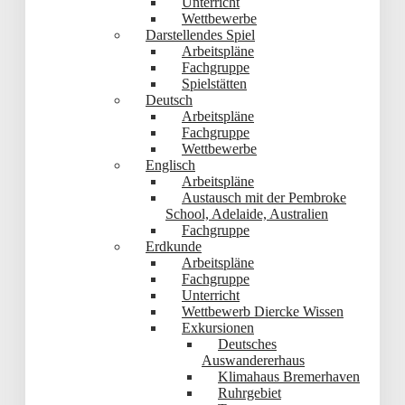
Unterricht
Wettbewerbe
Darstellendes Spiel
Arbeitspläne
Fachgruppe
Spielstätten
Deutsch
Arbeitspläne
Fachgruppe
Wettbewerbe
Englisch
Arbeitspläne
Austausch mit der Pembroke
School, Adelaide, Australien
Fachgruppe
Erdkunde
Arbeitspläne
Fachgruppe
Unterricht
Wettbewerb Diercke Wissen
Exkursionen
Deutsches
Auswandererhaus
Klimahaus Bremerhaven
Ruhrgebiet