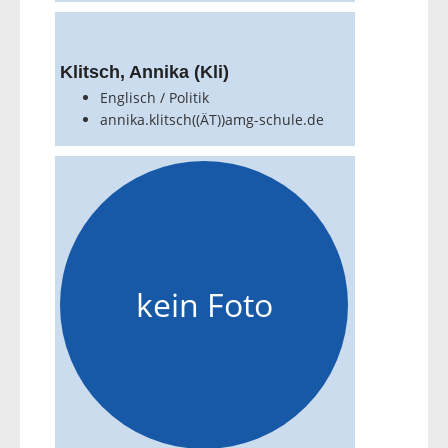
Klitsch, Annika (Kli)
Englisch / Politik
annika.klitsch((ÄT))amg-schule.de
kein Foto