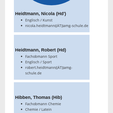
Heidtmann, Nicola (Hd')
Englisch / Kunst
nicola.heidtmann((ÄT))amg-schule.de
Heidtmann, Robert (Hd)
Fachobmann Sport
Englisch / Sport
robert.heidtmann((ÄT))amg-
schule.de
Hibben, Thomas (Hib)
Fachobmann Chemie
Chemie / Latein