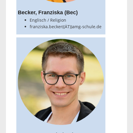
Becker, Franziska (Bec)
Englisch / Religion
franziska.becker((ÄT))amg-schule.de