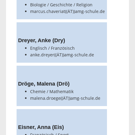
Biologie / Geschichte / Religion
marcus.chaveriat((ÄT))amg-schule.de
Dreyer, Anke (Dry)
Englisch / Französisch
anke.dreyer((ÄT))amg-schule.de
Dröge, Malena (Drö)
Chemie / Mathematik
malena.droege((ÄT))amg-schule.de
Eisner, Anna (Eis)
Französisch / Sport