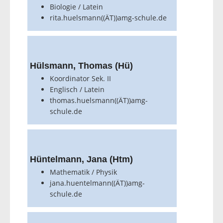
Biologie / Latein
rita.huelsmann((ÄT))amg-schule.de
Hülsmann, Thomas (Hü)
Koordinator Sek. II
Englisch / Latein
thomas.huelsmann((ÄT))amg-
schule.de
Hüntelmann, Jana (Htm)
Mathematik / Physik
jana.huentelmann((ÄT))amg-
schule.de