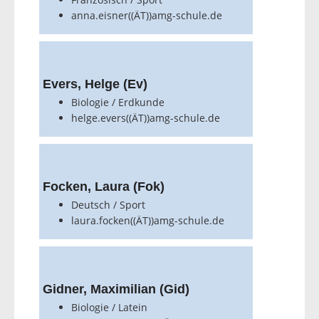
anna.eisner((ÄT))amg-schule.de
Evers, Helge (Ev)
Biologie / Erdkunde
helge.evers((ÄT))amg-schule.de
Focken, Laura (Fok)
Deutsch / Sport
laura.focken((ÄT))amg-schule.de
Gidner, Maximilian (Gid)
Biologie / Latein