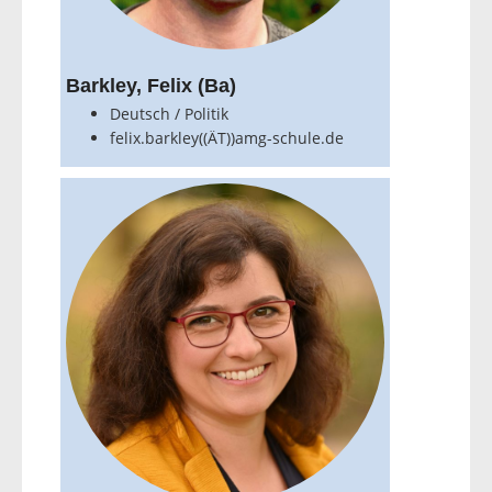
Barkley, Felix (Ba)
Deutsch / Politik
felix.barkley((ÄT))amg-schule.de