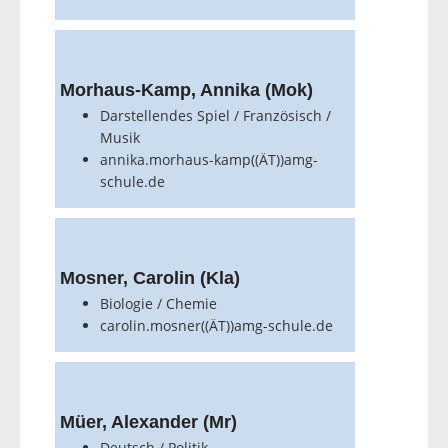
Morhaus-Kamp, Annika (Mok)
Darstellendes Spiel / Französisch /
Musik
annika.morhaus-kamp((ÄT))amg-
schule.de
Mosner, Carolin (Kla)
Biologie / Chemie
carolin.mosner((ÄT))amg-schule.de
Müer, Alexander (Mr)
Deutsch / Politik