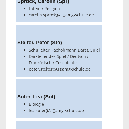
Sprock, Carolin (Spr)
Latein / Religion
carolin.sprock((ÄT))amg-schule.de
Stelter, Peter (Ste)
Schulleiter, Fachobmann Darst. Spiel
Darstellendes Spiel / Deutsch /
Französisch / Geschichte
peter.stelter((ÄT))amg-schule.de
Suter, Lea (Sut)
Biologie
lea.suter((ÄT))amg-schule.de