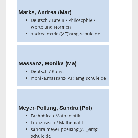
Marks, Andrea (Mar)
Deutsch / Latein / Philosophie /
Werte und Normen
andrea.marks((ÄT))amg-schule.de
Massanz, Monika (Ma)
Deutsch / Kunst
monika.massanz((ÄT))amg-schule.de
Meyer-Pölking, Sandra (Pöl)
Fachobfrau Mathematik
Französisch / Mathematik
sandra.meyer-poelking((ÄT))amg-
schule.de