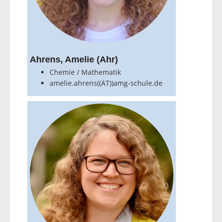
Ahrens, Amelie (Ahr)
Chemie / Mathematik
amelie.ahrens((ÄT))amg-schule.de