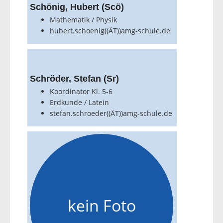
Schönig, Hubert (Scö)
Mathematik / Physik
hubert.schoenig((ÄT))amg-schule.de
Schröder, Stefan (Sr)
Koordinator Kl. 5-6
Erdkunde / Latein
stefan.schroeder((ÄT))amg-schule.de
kein Foto