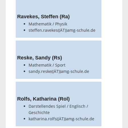
Ravekes, Steffen (Ra)
Mathematik / Physik
steffen.ravekes((ÄT))amg-schule.de
Reske, Sandy (Rs)
Mathematik / Sport
sandy.reske((ÄT))amg-schule.de
Rolfs, Katharina (Rol)
Darstellendes Spiel / Englisch /
Geschichte
katharina.rolfs((ÄT))amg-schule.de