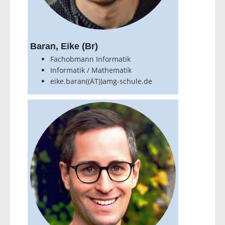
Baran, Eike (Br)
Fachobmann Informatik
Informatik / Mathematik
eike.baran((ÄT))amg-schule.de