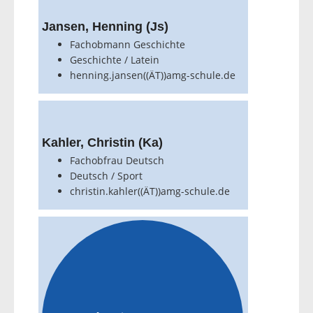
Jansen, Henning (Js)
Fachobmann Geschichte
Geschichte / Latein
henning.jansen((ÄT))amg-schule.de
Kahler, Christin (Ka)
Fachobfrau Deutsch
Deutsch / Sport
christin.kahler((ÄT))amg-schule.de