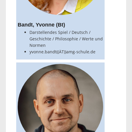
Bandt, Yvonne (Bt)
Darstellendes Spiel / Deutsch /
Geschichte / Philosophie / Werte und
Normen
yvonne.bandt((ÄT))amg-schule.de