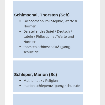
Schimschal, Thorsten (Sch)
Fachobmann Philosophie, Werte &
Normen
Darstellendes Spiel / Deutsch /
Latein / Philosophie / Werte und
Normen
thorsten.schimschal((ÄT))amg-
schule.de
Schleper, Marion (Sc)
Mathematik / Religion
marion.schleper((ÄT))amg-schule.de