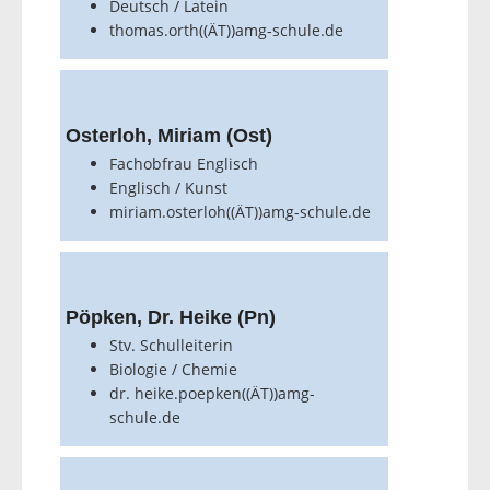
Deutsch / Latein
thomas.orth((ÄT))amg-schule.de
Osterloh, Miriam (Ost)
Fachobfrau Englisch
Englisch / Kunst
miriam.osterloh((ÄT))amg-schule.de
Pöpken, Dr. Heike (Pn)
Stv. Schulleiterin
Biologie / Chemie
dr. heike.poepken((ÄT))amg-
schule.de