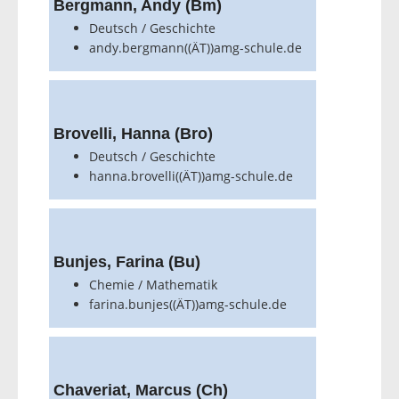
Bergmann, Andy (Bm)
Deutsch / Geschichte
andy.bergmann((ÄT))amg-schule.de
Brovelli, Hanna (Bro)
Deutsch / Geschichte
hanna.brovelli((ÄT))amg-schule.de
Bunjes, Farina (Bu)
Chemie / Mathematik
farina.bunjes((ÄT))amg-schule.de
Chaveriat, Marcus (Ch)