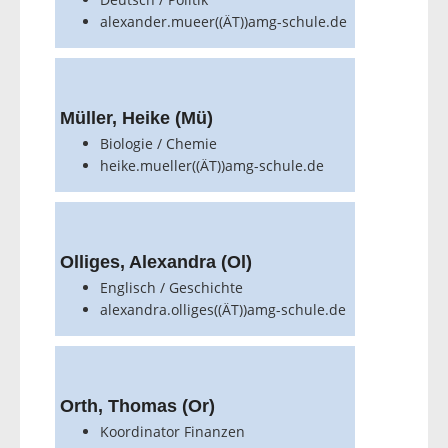
alexander.mueer((ÄT))amg-schule.de
Müller, Heike (Mü)
Biologie / Chemie
heike.mueller((ÄT))amg-schule.de
Olliges, Alexandra (Ol)
Englisch / Geschichte
alexandra.olliges((ÄT))amg-schule.de
Orth, Thomas (Or)
Koordinator Finanzen