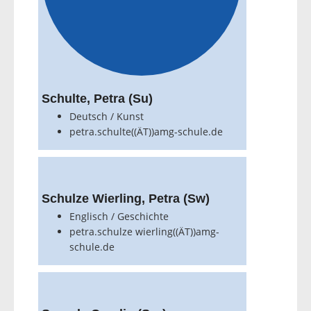
Schulte, Petra (Su)
Deutsch / Kunst
petra.schulte((ÄT))amg-schule.de
Schulze Wierling, Petra (Sw)
Englisch / Geschichte
petra.schulze wierling((ÄT))amg-
schule.de