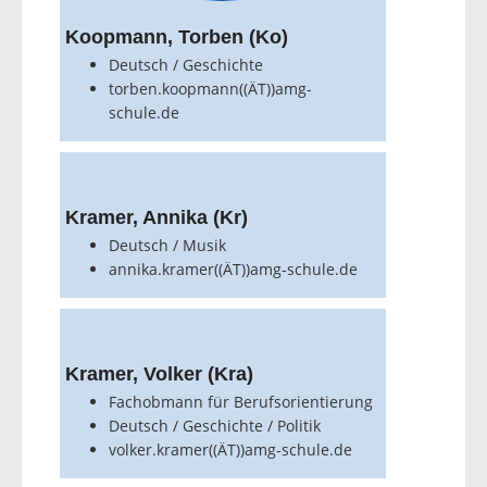
Koopmann, Torben (Ko)
Deutsch / Geschichte
torben.koopmann((ÄT))amg-
schule.de
Kramer, Annika (Kr)
Deutsch / Musik
annika.kramer((ÄT))amg-schule.de
Kramer, Volker (Kra)
Fachobmann für Berufsorientierung
Deutsch / Geschichte / Politik
volker.kramer((ÄT))amg-schule.de