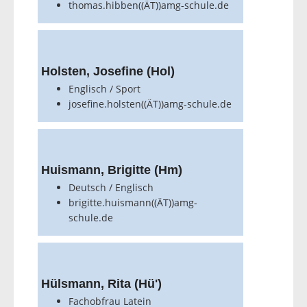
thomas.hibben((ÄT))amg-schule.de
Holsten, Josefine (Hol)
Englisch / Sport
josefine.holsten((ÄT))amg-schule.de
Huismann, Brigitte (Hm)
Deutsch / Englisch
brigitte.huismann((ÄT))amg-
schule.de
Hülsmann, Rita (Hü')
Fachobfrau Latein