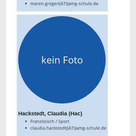
maren.greger((ÄT))amg-schule.de
kein Foto
Hackstedt, Claudia (Hac)
Französisch / Sport
claudia.hackstedt((ÄT))amg-schule.de