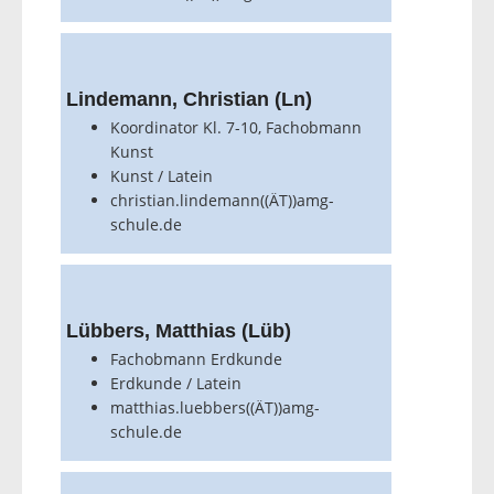
Lindemann, Christian (Ln)
Koordinator Kl. 7-10, Fachobmann
Kunst
Kunst / Latein
christian.lindemann((ÄT))amg-
schule.de
Lübbers, Matthias (Lüb)
Fachobmann Erdkunde
Erdkunde / Latein
matthias.luebbers((ÄT))amg-
schule.de