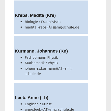
Krebs, Madita (Kre)
Biologie / Französisch
madita.krebs((ÄT))amg-schule.de
Kurmann, Johannes (Kn)
Fachobmann Physik
Mathematik / Physik
johannes.kurmann((ÄT))amg-
schule.de
Leeb, Anne (Lb)
Englisch / Kunst
anne.leeb((ÄT))amg-schule.de