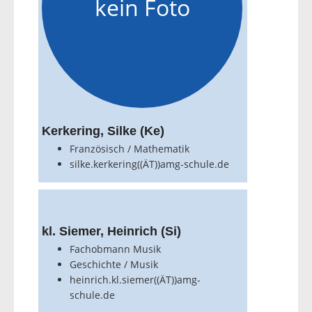
kein Foto
Kerkering, Silke (Ke)
Französisch / Mathematik
silke.kerkering((ÄT))amg-schule.de
kl. Siemer, Heinrich (Si)
Fachobmann Musik
Geschichte / Musik
heinrich.kl.siemer((ÄT))amg-
schule.de