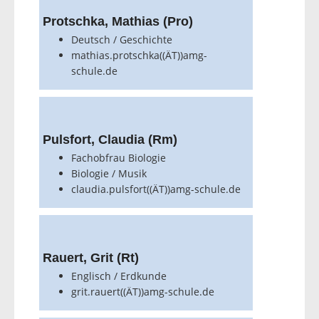
Protschka, Mathias (Pro)
Deutsch / Geschichte
mathias.protschka((ÄT))amg-
schule.de
Pulsfort, Claudia (Rm)
Fachobfrau Biologie
Biologie / Musik
claudia.pulsfort((ÄT))amg-schule.de
Rauert, Grit (Rt)
Englisch / Erdkunde
grit.rauert((ÄT))amg-schule.de