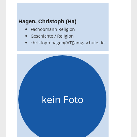
Hagen, Christoph (Ha)
Fachobmann Religion
Geschichte / Religion
christoph.hagen((ÄT))amg-schule.de
kein Foto