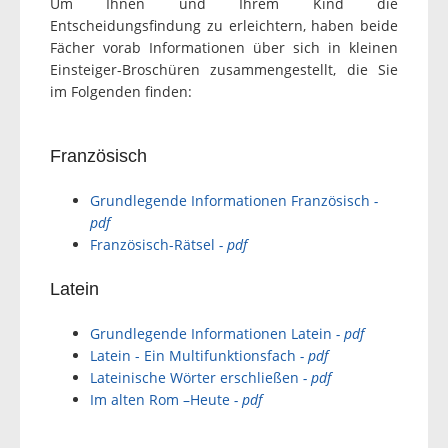
Um Ihnen und Ihrem Kind die
Entscheidungsfindung zu erleichtern, haben beide
Fächer vorab Informationen über sich in kleinen
Einsteiger-Broschüren zusammengestellt, die Sie
im Folgenden finden:
Französisch
Grundlegende Informationen Französisch
-
pdf
Französisch-Rätsel
- pdf
Latein
Grundlegende Informationen Latein
- pdf
Latein - Ein Multifunktionsfach
- pdf
Lateinische Wörter erschließen
- pdf
Im alten Rom –Heute
- pdf