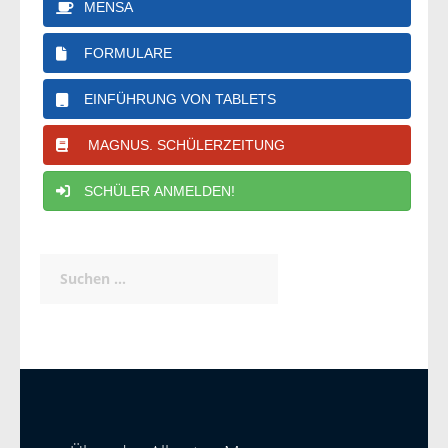
MENSA
FORMULARE
EINFÜHRUNG VON TABLETS
MAGNUS. SCHÜLERZEITUNG
SCHÜLER ANMELDEN!
Suchen
nach: