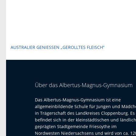
Beitragsnavigation
AUSTRALIER GENIESSEN „GEROLLTES FLEISCH“
Über das Albertus-Magnus-Gymnasium
Das Albertus-Magnus-Gymnasium ist eine
allgemeinbildende Schule für Jungen und Mädc
in Trägerschaft des Landkreises Cloppenburg. Es
befindet sich in der kleinstädtischen und ländlic
geprägten Stadtgemeinde Friesoythe im
Nordwesten Niedersachsens und wird von ca. 12