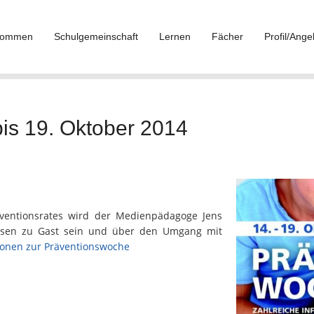
lkommen
Schulgemeinschaft
Lernen
Fächer
Profil/Ange
is 19. Oktober 2014
ventionsrates wird der Medienpädagoge Jens
ssen zu Gast sein und über den Umgang mit
ionen zur Präventionswoche