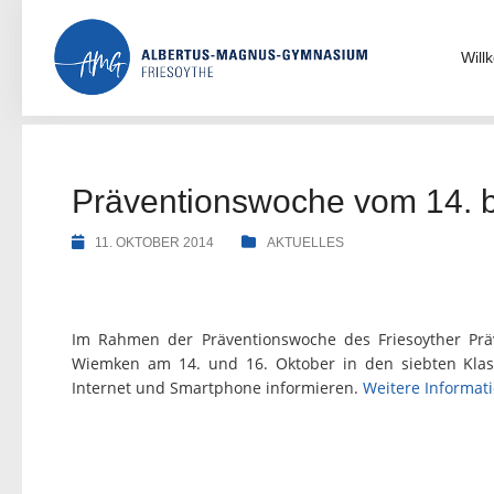
Skip
to
content
Wil
Präventionswoche vom 14. b
11. OKTOBER 2014
AKTUELLES
Im Rahmen der Präventionswoche des Friesoyther Prä
Wiemken am 14. und 16. Oktober in den siebten Kla
Internet und Smartphone informieren.
Weitere Informat