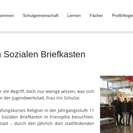
lkommen
Schulgemeinschaft
Lernen
Fächer
Profil/Ange
n Sozialen Briefkasten
r ein Begriff, doch nur wenige wissen, was sich
n der Jugendwerkstatt, Frau Iris Schulze.
üfungskurses Religion in der Jahrgangsstufe 11
ozialen Briefkasten in Friesoythe besuchten.
tatt – durch den jährlich dort stattfindenden