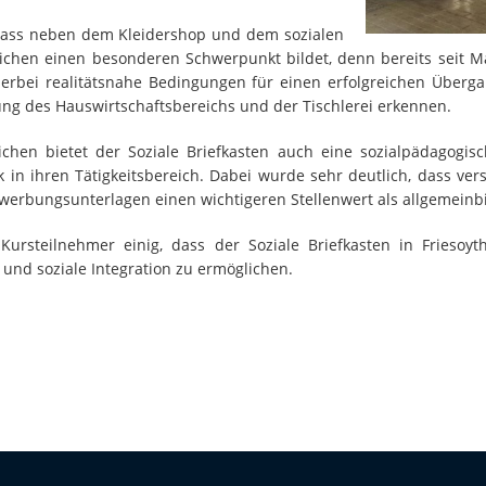
 dass neben dem Kleidershop und dem sozialen
ichen einen besonderen Schwerpunkt bildet, denn bereits seit Mai
ierbei realitätsnahe Bedingungen für einen erfolgreichen Überg
ung des Hauswirtschaftsbereichs und der Tischlerei erkennen.
chen bietet der Soziale Briefkasten auch eine sozialpädagogis
 ihren Tätigkeitsbereich. Dabei wurde sehr deutlich, dass vers
werbungsunterlagen einen wichtigeren Stellenwert als allgemeinb
rsteilnehmer einig, dass der Soziale Briefkasten in Friesoyth
 und soziale Integration zu ermöglichen.