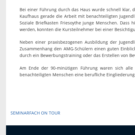
Bei einer Führung durch das Haus wurde schnell klar,
Kaufhaus gerade die Arbeit mit benachteiligten Jugendl
Soziale Briefkasten Friesoythe junge Menschen. Dass h
werden, konnten die Kursteilnehmer bei einer Besichtig
Neben einer praxisbezogenen Ausbildung der Jugendli
Zusammenhang den AMG-Schülern einen guten Einblick in
durch ein Bewerbungstraining oder das Erstellen von Be
Am Ende der 90-minütigen Führung waren sich alle Ku
benachteiligten Menschen eine berufliche Eingliederung
Beitragsnavigation
SEMINARFACH ON TOUR