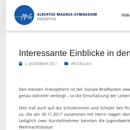
Skip
to
content
Wil
Interessante Einblicke in de
1. DEZEMBER 2017
AKTUELLES
Den meisten Friesoythern ist der Soziale Briefkasten zwa
genau dahinter verbirgt – so die Einschätzung der Leiteri
Dies traf auch auf die Schülerinnen und Schüler des Pr
zu, die am 30.11.2017 zusammen mit Herrn Hagen den S
Lediglich zwei Kursteilnehmer kannten die Jugendwerks
Weihnachtsbasar.