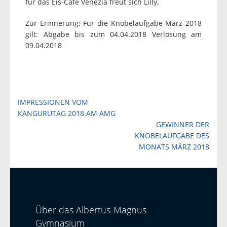
für das Eis-Cafe Venezia freut sich Lilly.
Zur Erinnerung: Für die Knobelaufgabe März 2018
gilt: Abgabe bis zum 04.04.2018 Verlosung am
09.04.2018
Beitragsnavigation
IMPRESSIONEN VOM
KÄNGURUTAG 2018 AM AMG
GEWINNER DER
KNOBELAUFGABE DES
MONATS MÄRZ 2018
Über das Albertus-Magnus-
Gymnasium