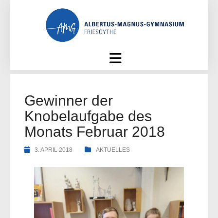
Skip
to
content
Gewinner der
Knobelaufgabe des
Monats Februar 2018
3. APRIL 2018
AKTUELLES