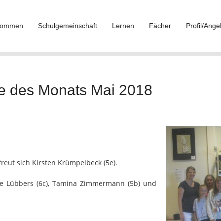
lkommen
Schulgemeinschaft
Lernen
Fächer
Profil/Ange
e des Monats Mai 2018
reut sich Kirsten Krümpelbeck (5e).
tte Lübbers (6c), Tamina Zimmermann (5b) und