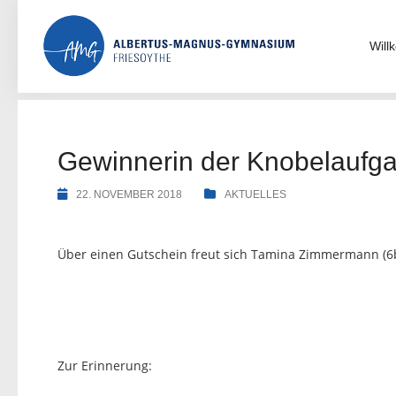
Skip
to
content
Wil
Gewinnerin der Knobelaufg
22. NOVEMBER 2018
AKTUELLES
Über einen Gutschein freut sich Tamina Zimmermann (6b
Zur Erinnerung: