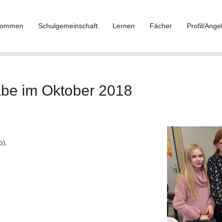
lkommen
Schulgemeinschaft
Lernen
Fächer
Profil/Ange
abe im Oktober 2018
).