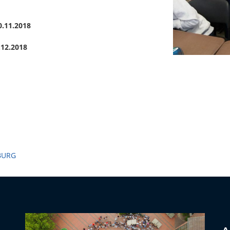
0.11.2018
.12.2018
BURG