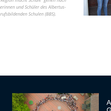
erinnen und Schüler des Albertus-
ufsbildenden Schulen (BBS).
A
G