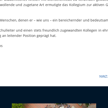
lwollende und zugetane Art ermutigte das Kollegium zur aktiven 
en Menschen, denen er – wie uns – ein bereichernder und bedeuts
hulleiter und einen stets freundlich zugewandten Kollegen in ehr
n leitender Position geprägt hat.
ms
NWZ: