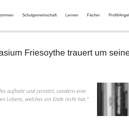
lkommen
Schulgemeinschaft
Lernen
Fächer
Profil/Ange
sium Friesoythe trauert um sein
lles aufhebt und zerstört, sondern eine
n Lebens, welches ein Ende nicht hat.“