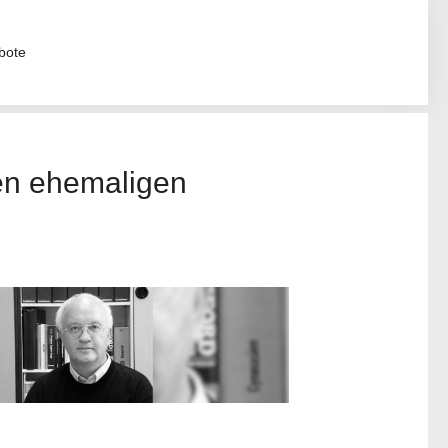
bote
en ehemaligen