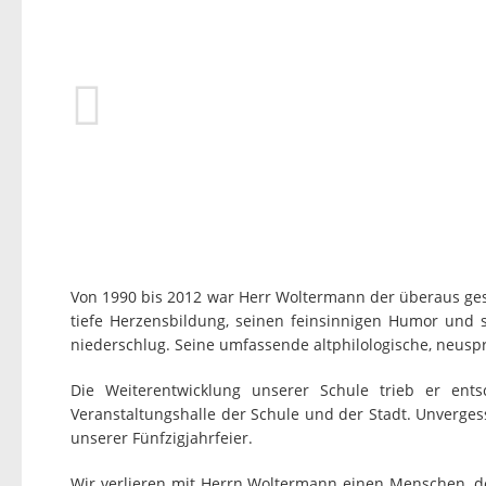
Von 1990 bis 2012 war Herr Woltermann der überaus ges
tiefe Herzensbildung, seinen feinsinnigen Humor und 
niederschlug. Seine umfassende altphilologische, neusp
Die Weiterentwicklung unserer Schule trieb er ents
Veranstaltungshalle der Schule und der Stadt. Unverge
unserer Fünfzigjahrfeier.
Wir verlieren mit Herrn Woltermann einen Menschen, 