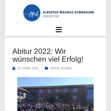
Skip
to
content
Abitur 2022: Wir
wünschen viel Erfolg!
21. APRIL 2022
INFOS
,
SLIDER