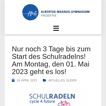
Skip
to
content
Nur noch 3 Tage bis zum
Start des Schulradelns!
Am Montag, den 01. Mai
2023 geht es los!
28. APRIL 2023
AKTUELLES
,
SLIDER