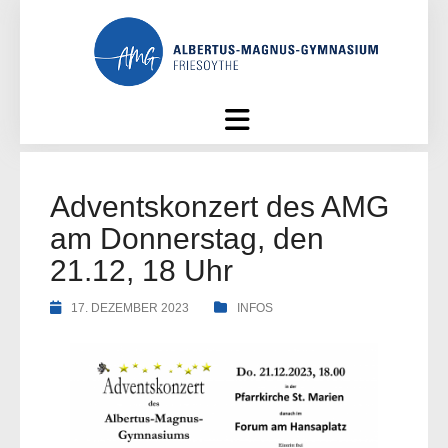
Skip
to
content
Adventskonzert des AMG
am Donnerstag, den
21.12, 18 Uhr
17. DEZEMBER 2023
INFOS