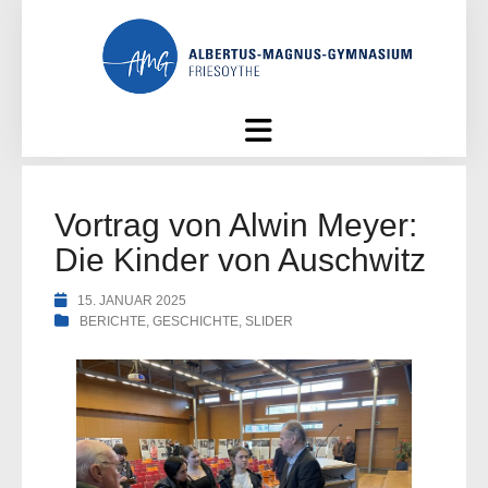
Skip
to
content
Vortrag von Alwin Meyer:
Die Kinder von Auschwitz
15. JANUAR 2025
BERICHTE
,
GESCHICHTE
,
SLIDER