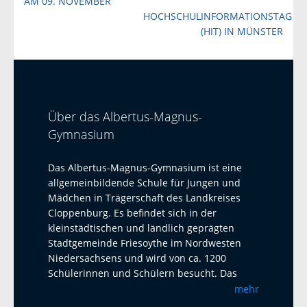
AM 09. NOVEMBER
HOCHSCHULINFORMATIONSTAG
(HIT) IN MÜNSTER
Über das Albertus-Magnus-
Gymnasium
Das Albertus-Magnus-Gymnasium ist eine
allgemeinbildende Schule für Jungen und
Mädchen in Trägerschaft des Landkreises
Cloppenburg. Es befindet sich in der
kleinstädtischen und ländlich geprägten
Stadtgemeinde Friesoythe im Nordwesten
Niedersachsens und wird von ca. 1200
Schülerinnen und Schülern besucht. Das
Albertus-Magnus-Gymnasium ist eine offene
mehr
Ganztagsschule mit Austauschprogrammen