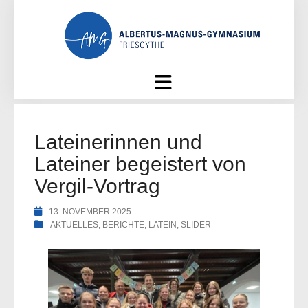
Skip
to
content
Lateinerinnen und
Lateiner begeistert von
Vergil-Vortrag
13. NOVEMBER 2025
AKTUELLES
,
BERICHTE
,
LATEIN
,
SLIDER