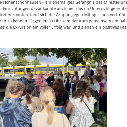
 Hohenschönhausen – ein ehemaliges Gefängnis des Ministeriums 
inrichtungen davor konnte auch hier das im Unterricht gelernte W
reten konnten, fand sich die Gruppe gegen Mittag schon verfrüht
ieren zu können. Gegen 20:00 Uhr kam der Kurs gemeinsam am Bah
ss die Exkursion ein voller Erfolg war, und ziehen ein positives Faz