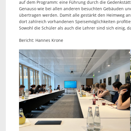
auf dem Programm: eine Führung durch die Gedenkstätte
Genauso wie bei allen anderen besuchten Gebäuden und E
übertragen werden. Damit alle gestärkt den Heimweg ant
dort zahlreich vorhandenen Speisemöglichkeiten profit
Sowohl die Schüler als auch die Lehrer sind sich einig, da
Bericht: Hannes Krone