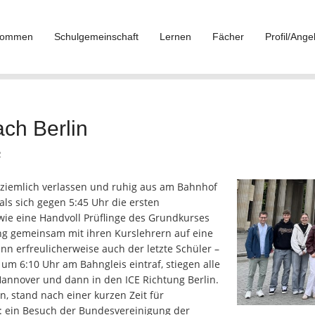
lkommen
Schulgemeinschaft
Lernen
Fächer
Profil/Ange
ach Berlin
R
 ziemlich verlassen und ruhig aus am Bahnhof
als sich gegen 5:45 Uhr die ersten
wie eine Handvoll Prüflinge des Grundkurses
ang gemeinsam mit ihren Kurslehrern auf eine
nn erfreulicherweise auch der letzte Schüler –
 um 6:10 Uhr am Bahngleis eintraf, stiegen alle
annover und dann in den ICE Richtung Berlin.
 stand nach einer kurzen Zeit für
: ein Besuch der Bundesvereinigung der