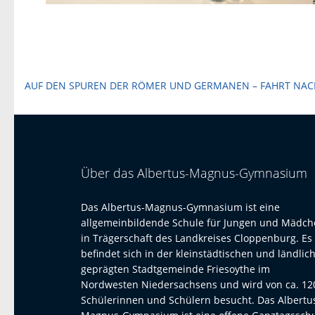
Beitragsnavigation
AUF DEN SPUREN DER RÖMER UND GERMANEN – FAHRT NAC
Über das Albertus-Magnus-Gymnasium
Das Albertus-Magnus-Gymnasium ist eine
allgemeinbildende Schule für Jungen und Mädc
in Trägerschaft des Landkreises Cloppenburg. Es
befindet sich in der kleinstädtischen und ländlic
geprägten Stadtgemeinde Friesoythe im
Nordwesten Niedersachsens und wird von ca. 12
Schülerinnen und Schülern besucht. Das Albertu