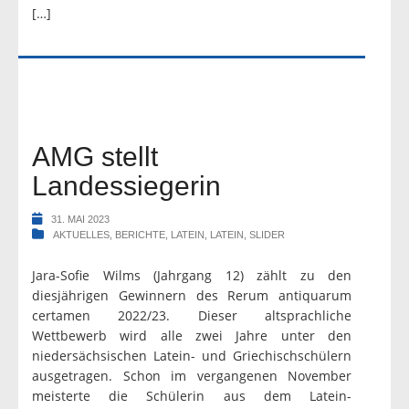
[…]
AMG stellt
Landessiegerin
31. MAI 2023
AKTUELLES
,
BERICHTE
,
LATEIN
,
LATEIN
,
SLIDER
Jara-Sofie Wilms (Jahrgang 12) zählt zu den
diesjährigen Gewinnern des Rerum antiquarum
certamen 2022/23. Dieser altsprachliche
Wettbewerb wird alle zwei Jahre unter den
niedersächsischen Latein- und Griechischschülern
ausgetragen. Schon im vergangenen November
meisterte die Schülerin aus dem Latein-