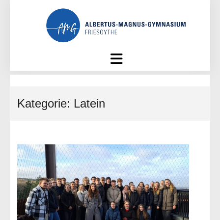
Skip
to
content
Kategorie:
Latein