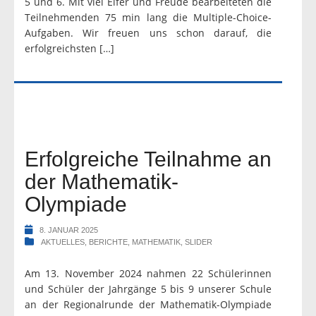
5 und 6. Mit viel Eifer und Freude bearbeiteten die
Teilnehmenden 75 min lang die Multiple-Choice-
Aufgaben. Wir freuen uns schon darauf, die
erfolgreichsten […]
Erfolgreiche Teilnahme an
der Mathematik-
Olympiade
8. JANUAR 2025
AKTUELLES
,
BERICHTE
,
MATHEMATIK
,
SLIDER
Am 13. November 2024 nahmen 22 Schülerinnen
und Schüler der Jahrgänge 5 bis 9 unserer Schule
an der Regionalrunde der Mathematik-Olympiade