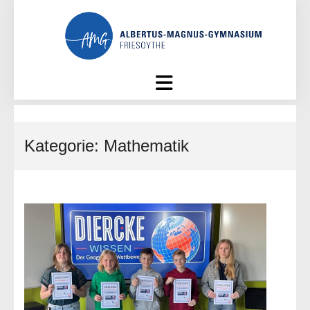
Skip
to
content
Kategorie:
Mathematik