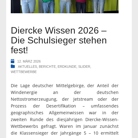
Diercke Wissen 2026 –
Die Schulsieger stehen
fest!
12. MÄRZ 2026
AKTUELLES
,
BERICHTE
,
ERDKUNDE
,
SLIDER
,
WETTBEWERBE
Die Lage deutscher Mittelgebirge, der Anteil der
Windenergie an der deutschen
Nettostromerzeugung, der Jetstream oder der
Prozess der Desertifikation – umfassendes
geographisches Allgemeinwissen war in der
zweiten Runde des diesjährigen Diercke-Wissen-
Wettbewerbs gefragt. Waren im Januar zunächst
die Klassensieger der Jahrgänge 5 – 10 ermittelt