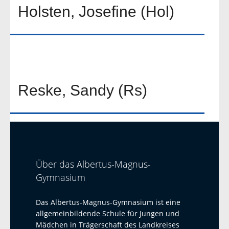
Holsten, Josefine (Hol)
Reske, Sandy (Rs)
Über das Albertus-Magnus-
Gymnasium
Das Albertus-Magnus-Gymnasium ist eine
allgemeinbildende Schule für Jungen und
Mädchen in Trägerschaft des Landkreises