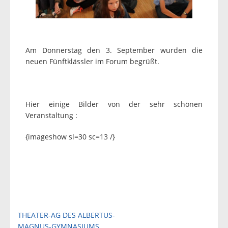
Am Donnerstag den 3. September wurden die
neuen Fünftklässler im Forum begrüßt.
Hier einige Bilder von der sehr schönen
Veranstaltung :
{imageshow sl=30 sc=13 /}
Beitragsnavigation
THEATER-AG DES ALBERTUS-
MAGNUS-GYMNASIUMS