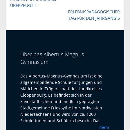
ÜBERZEUGT !
ERLEBNISPÄDAGOGISCHER
TAG FÜR DEN JAHRGANG 5
Über das Albertus-Magnus-
Gymnasium
Das Albertus-Magnus-Gymnasium ist eine
allgemeinbildende Schule für Jungen und
Mädchen in Trägerschaft des Landkreises
Cloppenburg. Es befindet sich in der
kleinstädtischen und ländlich geprägten
Stadtgemeinde Friesoythe im Nordwesten
Niedersachsens und wird von ca. 1200
Schülerinnen und Schülern besucht. Das
Albertus-Magnus-Gymnasium ist eine offene
mehr