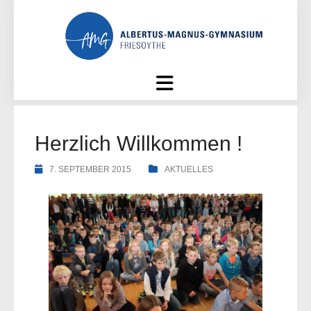
Skip
to
content
Herzlich Willkommen !
7. SEPTEMBER 2015
AKTUELLES