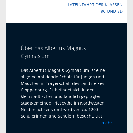
LATEINFAHRT DER KLASSEN
8C UND 8D
Über das Albertus-Magnus-
Gymnasium
Das Albertus-Magnus-Gymnasium ist eine
allgemeinbildende Schule für Jungen und
Mädchen in Trägerschaft des Landkreises
Cloppenburg. Es befindet sich in der
kleinstädtischen und ländlich geprägten
Stadtgemeinde Friesoythe im Nordwesten
Niedersachsens und wird von ca. 1200
Schülerinnen und Schülern besucht. Das
Albertus-Magnus-Gymnasium ist eine offene
mehr
Ganztagsschule mit Austauschprogrammen