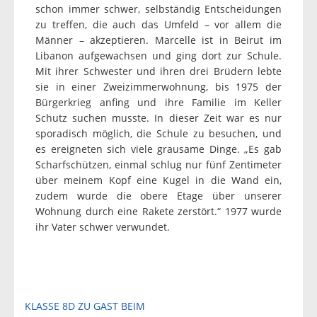
schon immer schwer, selbständig Entscheidungen
zu treffen, die auch das Umfeld – vor allem die
Männer – akzeptieren. Marcelle ist in Beirut im
Libanon aufgewachsen und ging dort zur Schule.
Mit ihrer Schwester und ihren drei Brüdern lebte
sie in einer Zweizimmerwohnung, bis 1975 der
Bürgerkrieg anfing und ihre Familie im Keller
Schutz suchen musste. In dieser Zeit war es nur
sporadisch möglich, die Schule zu besuchen, und
es ereigneten sich viele grausame Dinge. „Es gab
Scharfschützen, einmal schlug nur fünf Zentimeter
über meinem Kopf eine Kugel in die Wand ein,
zudem wurde die obere Etage über unserer
Wohnung durch eine Rakete zerstört.“ 1977 wurde
ihr Vater schwer verwundet.
Beitragsnavigation
KLASSE 8D ZU GAST BEIM