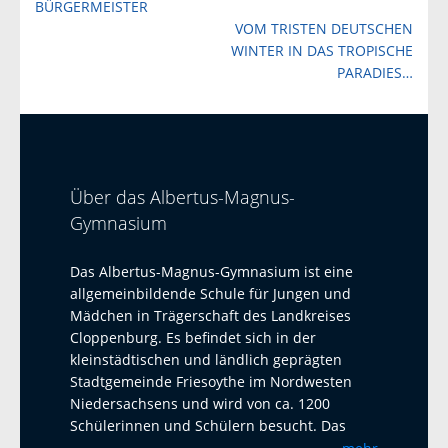
BÜRGERMEISTER
VOM TRISTEN DEUTSCHEN
WINTER IN DAS TROPISCHE
PARADIES…
Über das Albertus-Magnus-
Gymnasium
Das Albertus-Magnus-Gymnasium ist eine
allgemeinbildende Schule für Jungen und
Mädchen in Trägerschaft des Landkreises
Cloppenburg. Es befindet sich in der
kleinstädtischen und ländlich geprägten
Stadtgemeinde Friesoythe im Nordwesten
Niedersachsens und wird von ca. 1200
Schülerinnen und Schülern besucht. Das
Albertus-Magnus-Gymnasium ist eine offene