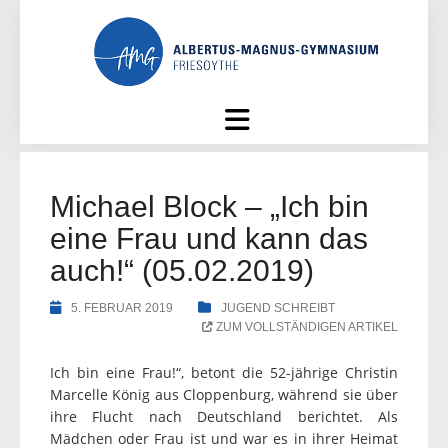
Skip
to
content
Michael Block – „Ich bin
eine Frau und kann das
auch!“ (05.02.2019)
5. FEBRUAR 2019
JUGEND SCHREIBT
ZUM VOLLSTÄNDIGEN ARTIKEL
Ich bin eine Frau!“, betont die 52-jährige Christin
Marcelle König aus Cloppenburg, während sie über
ihre Flucht nach Deutschland berichtet. Als
Mädchen oder Frau ist und war es in ihrer Heimat