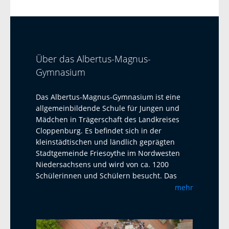
Über das Albertus-Magnus-
Gymnasium
Das Albertus-Magnus-Gymnasium ist eine
allgemeinbildende Schule für Jungen und
Mädchen in Trägerschaft des Landkreises
Cloppenburg. Es befindet sich in der
kleinstädtischen und ländlich geprägten
Stadtgemeinde Friesoythe im Nordwesten
Niedersachsens und wird von ca. 1200
Schülerinnen und Schülern besucht. Das
Albertus-Magnus-Gymnasium ist eine offene
mehr
Ganztagsschule mit Austauschprogrammen
mit Adelaide Australien, La Paz Bolivien und
La Réunion. Seit 2023 haben wir einen