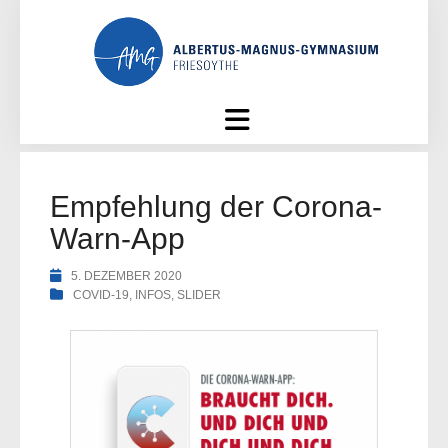
Skip
to
content
Empfehlung der Corona-
Warn-App
5. DEZEMBER 2020
COVID-19
,
INFOS
,
SLIDER