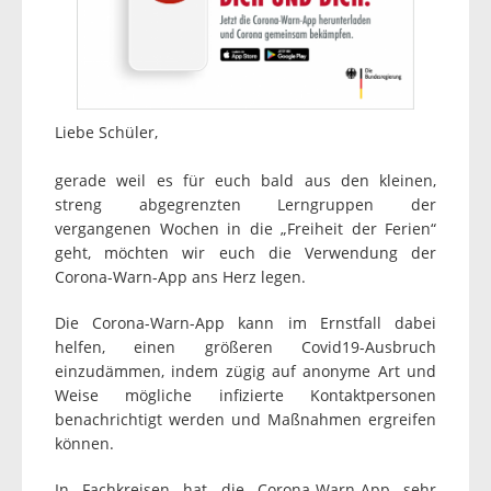
Liebe Schüler,
gerade weil es für euch bald aus den kleinen,
streng abgegrenzten Lerngruppen der
vergangenen Wochen in die „Freiheit der Ferien“
geht, möchten wir euch die Verwendung der
Corona-Warn-App ans Herz legen.
Die Corona-Warn-App kann im Ernstfall dabei
helfen, einen größeren Covid19-Ausbruch
einzudämmen, indem zügig auf anonyme Art und
Weise mögliche infizierte Kontaktpersonen
benachrichtigt werden und Maßnahmen ergreifen
können.
In Fachkreisen hat die Corona-Warn-App sehr