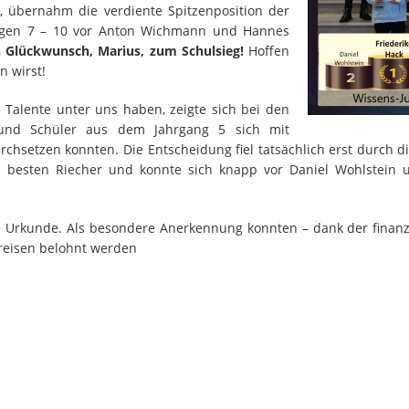
 übernahm die verdiente Spitzenposition der
ngen 7 – 10 vor Anton Wichmann und Hannes
n Glückwunsch, Marius, zum Schulsieg!
Hoffen
n wirst!
 Talente unter uns haben, zeigte sich bei den
und Schüler aus dem Jahrgang 5 sich mit
etzen konnten. Die Entscheidung fiel tatsächlich erst durch die 
 besten Riecher und konnte sich knapp vor Daniel Wohlstein
e Urkunde. Als besondere Anerkennung konnten – dank der finanz
preisen belohnt werden