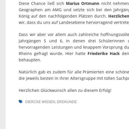
Diese Chance ließ sich
Marius Ortmann
nicht nehmen,
Geographen am AMG und setzte sich bei den Jahrgä
König auf den nachfolgenden Plätzen durch.
Herzliche
wir, dass du uns auf Landesebene hervorragend vertrete
Dass wir aber vor allem auch zahlreiche hoffnungsvolle
Jahrgängen 5 und 6, in denen drei Schülerinnen 
hervorragenden Leistungen und knappem Vorsprung durchs
Rheins gefragt wurde. Hier hatte
Friederike Hack
den
behaupten.
Natürlich gab es zudem für alle Prämierten eine schön
die jeweils besten in ihrer Altersgruppe mit tollen Sach
Herzlichen Glückwunsch allen zu diesem Erfolg!
DIERCKE WISSEN
,
ERDKUNDE