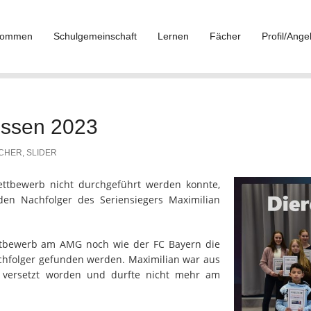
lkommen
Schulgemeinschaft
Lernen
Fächer
Profil/Ange
issen 2023
CHER
,
SLIDER
ettbewerb nicht durchgeführt werden konnte,
den Nachfolger des Seriensiegers Maximilian
ttbewerb am AMG noch wie der FC Bayern die
chfolger gefunden werden. Maximilian war aus
“ versetzt worden und durfte nicht mehr am