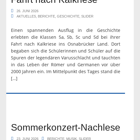
26. JUNI 2026
AKTUELLES
,
BERICHTE
,
GESCHICHTE
,
SLIDER
Einen spannenden Ausflug in die Geschichte
erlebten die Klassen 5a, 5b, 5c und 5d bei ihrer
Fahrt nach Kalkriese ins Osnabrücker Land. Dort
begaben sich die Schülerinnen und Schüler auf die
Spuren der legendären Varusschlacht und tauchten
in das Leben der Römer und Germanen vor über
2000 Jahren ein. Im Mittelpunkt des Tages stand die
[…]
Sommerkonzert-Nachlese
23. JUNI 2026
BERICHTE
,
MUSIK
,
SLIDER