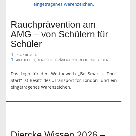
Rauchprävention am
AMG – von Schülern für
Schüler
7. APRIL 2026
AKTUELLES
,
BERICHTE
,
PRÄVENTION
,
RELIGION
,
SLIDER
Das Logo für den Wettbewerb „Be Smart – Don’t
Start“ ist Besitz des „Transport for London“ und ein
eingetragenes Warenzeichen.
Diercke Wissen 2026 –