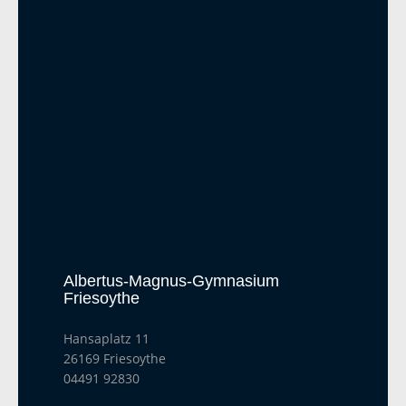
Albertus-Magnus-Gymnasium
Friesoythe
Hansaplatz 11
26169 Friesoythe
04491 92830