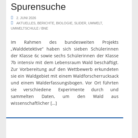
Spurensuche
2. JUNI 2026
AKTUELLES
,
BERICHTE
,
BIOLOGIE
,
SLIDER
,
UMWELT
,
UMWELTSCHULE / BNE
Im Rahmen des bundesweiten Projekts
„Walddetektive“ haben sich sieben Schülerinnen
der Klasse 6c sowie sechs Schülerinnen der Klasse
7b intensiv mit dem Lebensraum Wald beschäftigt.
Zur Vorbereitung auf den Wettbewerb erkundeten
sie ein Waldgebiet mit einem Waldforscherrucksack
und einem Walderfassungsbogen. Vor Ort führten
sie verschiedene Experimente durch und
sammelten Daten, um den Wald aus
wissenschaftlicher […]