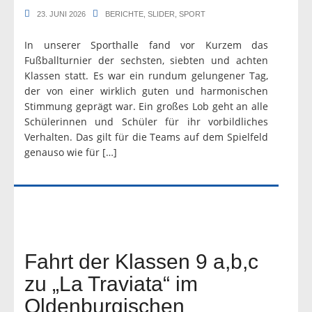
23. JUNI 2026
BERICHTE
,
SLIDER
,
SPORT
In unserer Sporthalle fand vor Kurzem das
Fußballturnier der sechsten, siebten und achten
Klassen statt. Es war ein rundum gelungener Tag,
der von einer wirklich guten und harmonischen
Stimmung geprägt war. Ein großes Lob geht an alle
Schülerinnen und Schüler für ihr vorbildliches
Verhalten. Das gilt für die Teams auf dem Spielfeld
genauso wie für […]
Fahrt der Klassen 9 a,b,c
zu „La Traviata“ im
Oldenburgischen