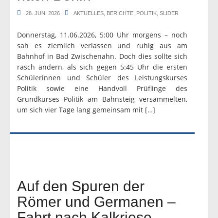
28. JUNI 2026
AKTUELLES
,
BERICHTE
,
POLITIK
,
SLIDER
Donnerstag, 11.06.2026, 5:00 Uhr morgens – noch
sah es ziemlich verlassen und ruhig aus am
Bahnhof in Bad Zwischenahn. Doch dies sollte sich
rasch ändern, als sich gegen 5:45 Uhr die ersten
Schülerinnen und Schüler des Leistungskurses
Politik sowie eine Handvoll Prüflinge des
Grundkurses Politik am Bahnsteig versammelten,
um sich vier Tage lang gemeinsam mit […]
Auf den Spuren der
Römer und Germanen –
Fahrt nach Kalkriese