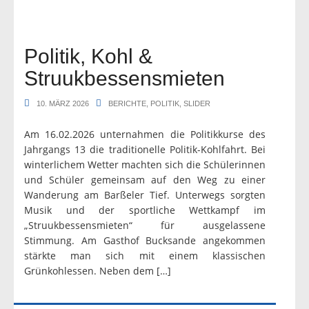
Politik, Kohl &
Struukbessensmieten
10. MÄRZ 2026
BERICHTE
,
POLITIK
,
SLIDER
Am 16.02.2026 unternahmen die Politikkurse des
Jahrgangs 13 die traditionelle Politik-Kohlfahrt. Bei
winterlichem Wetter machten sich die Schülerinnen
und Schüler gemeinsam auf den Weg zu einer
Wanderung am Barßeler Tief. Unterwegs sorgten
Musik und der sportliche Wettkampf im
„Struukbessensmieten“ für ausgelassene
Stimmung. Am Gasthof Bucksande angekommen
stärkte man sich mit einem klassischen
Grünkohlessen. Neben dem […]