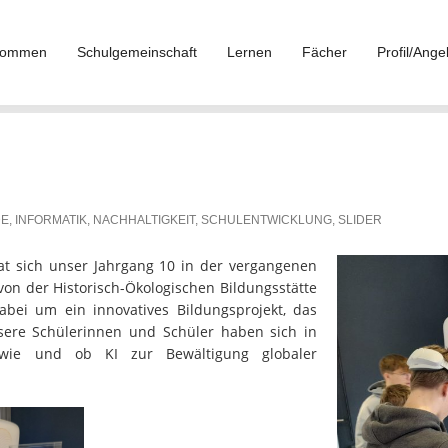
lkommen
Schulgemeinschaft
Lernen
Fächer
Profil/Ange
DE
,
INFORMATIK
,
NACHHALTIGKEIT
,
SCHULENTWICKLUNG
,
SLIDER
at sich unser Jahrgang 10 in der vergangenen
von der Historisch-Ökologischen Bildungsstätte
abei um ein innovatives Bildungsprojekt, das
nsere Schülerinnen und Schüler haben sich in
, wie und ob KI zur Bewältigung globaler