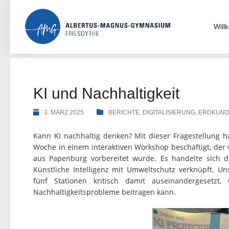
Skip
to
content
Wil
KI und Nachhaltigkeit
3. MÄRZ 2025
BERICHTE
,
DIGITALISIERUNG
,
ERDKUN
Kann KI nachhaltig denken? Mit dieser Fragestellung h
Woche in einem interaktiven Workshop beschäftigt, der 
aus Papenburg vorbereitet wurde. Es handelte sich d
Künstliche Intelligenz mit Umweltschutz verknüpft. U
fünf Stationen kritisch damit auseinandergesetzt
Nachhaltigkeitsprobleme beitragen kann.