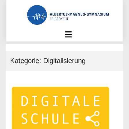
Skip
to
content
Kategorie:
Digitalisierung