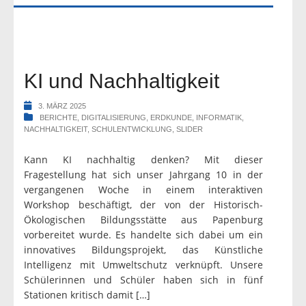
KI und Nachhaltigkeit
3. MÄRZ 2025
BERICHTE
,
DIGITALISIERUNG
,
ERDKUNDE
,
INFORMATIK
,
NACHHALTIGKEIT
,
SCHULENTWICKLUNG
,
SLIDER
Kann KI nachhaltig denken? Mit dieser
Fragestellung hat sich unser Jahrgang 10 in der
vergangenen Woche in einem interaktiven
Workshop beschäftigt, der von der Historisch-
Ökologischen Bildungsstätte aus Papenburg
vorbereitet wurde. Es handelte sich dabei um ein
innovatives Bildungsprojekt, das Künstliche
Intelligenz mit Umweltschutz verknüpft. Unsere
Schülerinnen und Schüler haben sich in fünf
Stationen kritisch damit […]