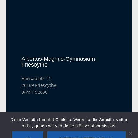
Albertus-Magnus-Gymnasium
Friesoythe
Hansaplatz 11
26169 Friesoythe
04491 92830
DATENSCHUTZ
IMPRESSUM
KONTAKT
Diese Website benutzt Cookies. Wenn du die Website weiter
nutzt, gehen wir von deinem Einverständnis aus.