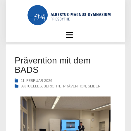
Skip
to
content
Prävention mit dem
BADS
11. FEBRUAR 2026
AKTUELLES
,
BERICHTE
,
PRÄVENTION
,
SLIDER