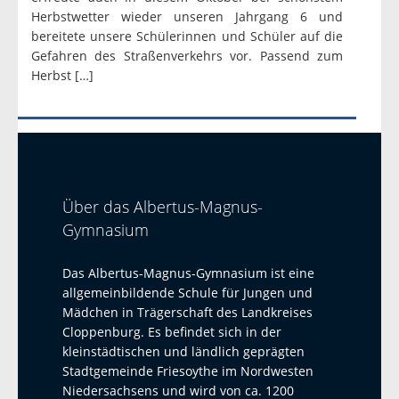
Herbstwetter wieder unseren Jahrgang 6 und
bereitete unsere Schülerinnen und Schüler auf die
Gefahren des Straßenverkehrs vor. Passend zum
Herbst […]
Über das Albertus-Magnus-
Gymnasium
Das Albertus-Magnus-Gymnasium ist eine
allgemeinbildende Schule für Jungen und
Mädchen in Trägerschaft des Landkreises
Cloppenburg. Es befindet sich in der
kleinstädtischen und ländlich geprägten
Stadtgemeinde Friesoythe im Nordwesten
Niedersachsens und wird von ca. 1200