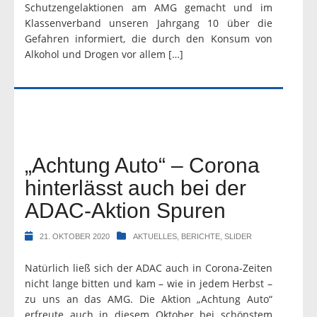
Schutzengelaktionen am AMG gemacht und im
Klassenverband unseren Jahrgang 10 über die
Gefahren informiert, die durch den Konsum von
Alkohol und Drogen vor allem […]
„Achtung Auto“ – Corona
hinterlässt auch bei der
ADAC-Aktion Spuren
21. OKTOBER 2020
AKTUELLES
,
BERICHTE
,
SLIDER
Natürlich ließ sich der ADAC auch in Corona-Zeiten
nicht lange bitten und kam – wie in jedem Herbst –
zu uns an das AMG. Die Aktion „Achtung Auto“
erfreute auch in diesem Oktober bei schönstem