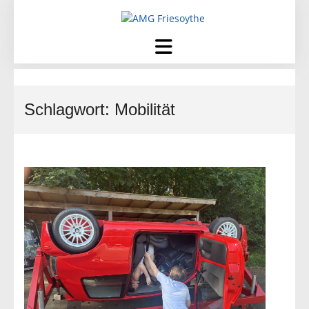
Skip
to
content
Schlagwort:
Mobilität