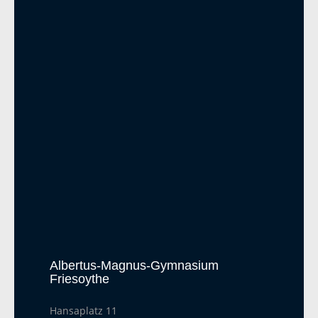
Albertus-Magnus-Gymnasium
Friesoythe
Hansaplatz 11