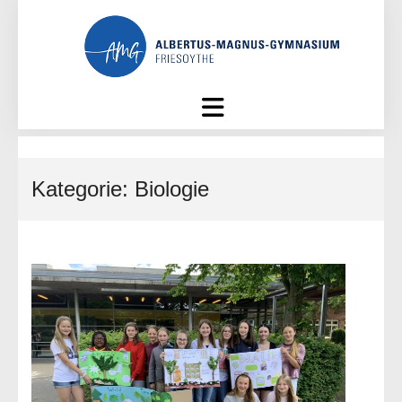
Skip
to
content
Kategorie:
Biologie