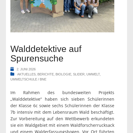
Walddetektive auf
Spurensuche
2. JUNI 2026
AKTUELLES
,
BERICHTE
,
BIOLOGIE
,
SLIDER
,
UMWELT
,
UMWELTSCHULE / BNE
Im Rahmen des bundesweiten Projekts
„Walddetektive“ haben sich sieben Schülerinnen
der Klasse 6c sowie sechs Schülerinnen der Klasse
7b intensiv mit dem Lebensraum Wald beschäftigt.
Zur Vorbereitung auf den Wettbewerb erkundeten
sie ein Waldgebiet mit einem Waldforscherrucksack
und einem Walderfassungsbogen. Vor Ort führten