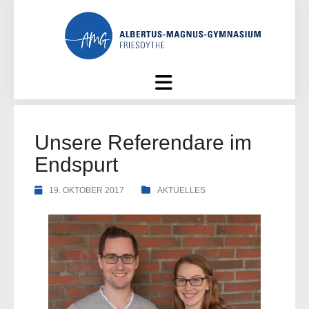
Skip
to
content
Unsere Referendare im
Endspurt
19. OKTOBER 2017
AKTUELLES